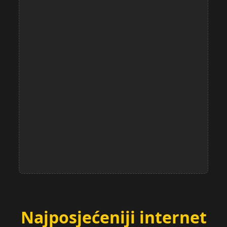
Najposjećeniji internet