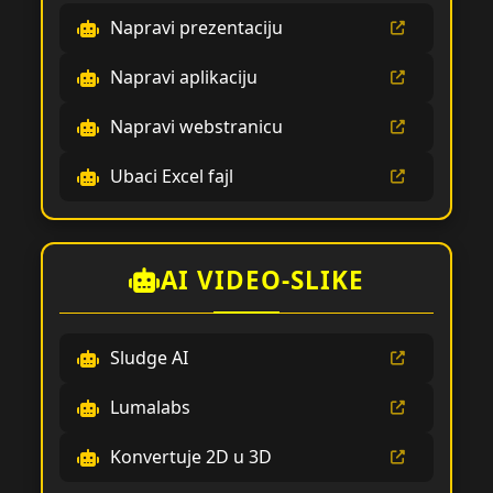
Napravi prezentaciju
Napravi aplikaciju
Napravi webstranicu
Ubaci Excel fajl
AI VIDEO-SLIKE
Sludge AI
Lumalabs
Konvertuje 2D u 3D