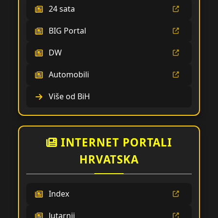
24 sata
BIG Portal
DW
Automobili
Više od BiH
INTERNET PORTALI
HRVATSKA
Index
Jutarnji