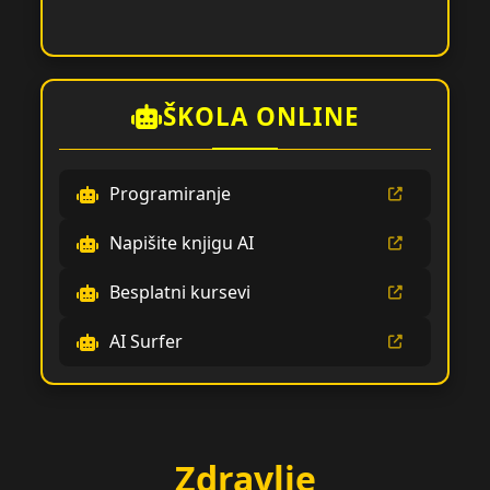
ŠKOLA ONLINE
Programiranje
Napišite knjigu AI
Besplatni kursevi
AI Surfer
Zdravlje