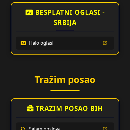
BESPLATNI OGLASI -
SRBIJA
Halo oglasi
Tražim posao
TRAZIM POSAO BIH
Sajam poslova