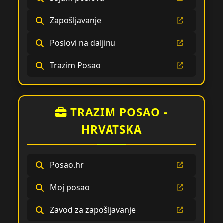
Zapošljavanje
Poslovi na daljinu
Trazim Posao
TRAZIM POSAO -
HRVATSKA
Posao.hr
Moj posao
Zavod za zapošljavanje