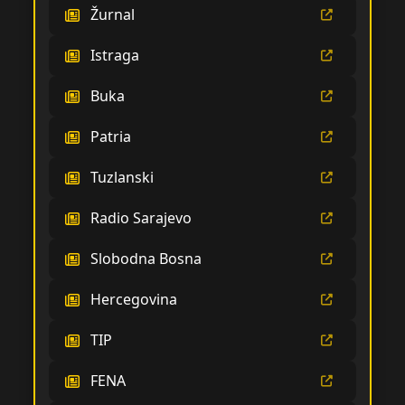
Žurnal
Istraga
Buka
Patria
Tuzlanski
Radio Sarajevo
Slobodna Bosna
Hercegovina
TIP
FENA