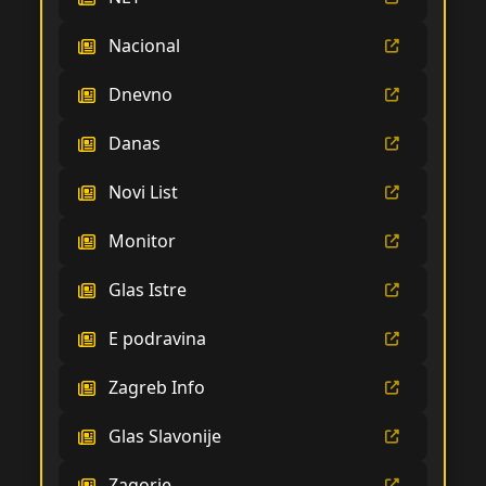
Nacional
Dnevno
Danas
Novi List
Monitor
Glas Istre
E podravina
Zagreb Info
Glas Slavonije
Zagorje