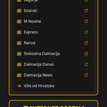
Istarski
M Novine
Express
Narod
Slobodna Dalmacija
Dalmacija Danas
Dalmacija News
Više od Hrvatske