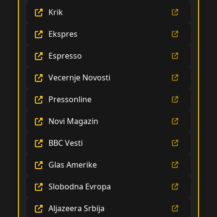
Krik
Ekspres
Espresso
Vecernje Novosti
Pressonline
Novi Magazin
BBC Vesti
Glas Amerike
Slobodna Evropa
Aljazeera Srbija