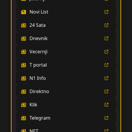
Novi List
24 Sata
Dnevnik
Vecernji
T portal
N1 Info
Direktno
Klik
Telegram
NET