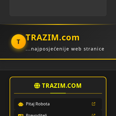
TRAZIM.com
T
...najposjećenije web stranice
TRAZIM.COM
Pitaj Robota
Prevoditelj