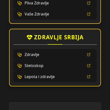
Pliva Zdravlje
Vaše Zdravlje
ZDRAVLJE SRBIJA
Zdravlje
Stetoskop
Lepota i zdravlje