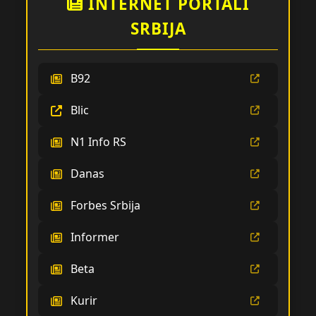
INTERNET PORTALI
SRBIJA
B92
Blic
N1 Info RS
Danas
Forbes Srbija
Informer
Beta
Kurir