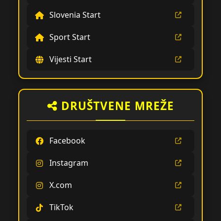
Slovenia Start
Sport Start
Vijesti Start
DRUŠTVENE MREŽE
Facebook
Instagram
X.com
TikTok